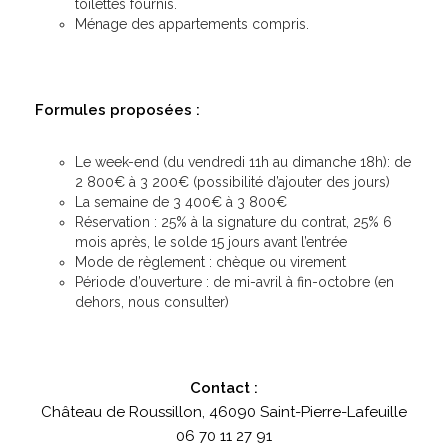
toilettes fournis.
Ménage des appartements compris.
Formules proposées :
Le week-end (du vendredi 11h au dimanche 18h): de
2 800€ à 3 200€ (possibilité d’ajouter des jours)
La semaine de 3 400€ à 3 800€
Réservation : 25% à la signature du contrat, 25% 6
mois après, le solde 15 jours avant l’entrée
Mode de règlement : chèque ou virement
Période d’ouverture : de mi-avril à fin-octobre (en
dehors, nous consulter)
Contact :
Château de Roussillon, 46090 Saint-Pierre-Lafeuille
06 70 11 27 91