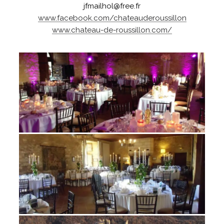
jfmailhol@free.fr
www.facebook.com/chateauderoussillon
www.chateau-de-roussillon.com/