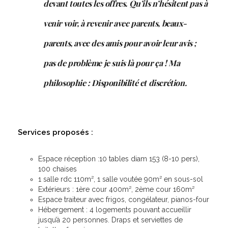
devant toutes les offres. Qu’ils n’hésitent pas à
venir voir, à
revenir avec parents, beaux-
parents, avec des amis pour avoir leur avis ;
pas de problème je suis
là pour ça ! Ma
philosophie : Disponibilité et discrétion.
Services proposés :
Espace réception :10 tables diam 153 (8-10 pers),
100 chaises
1 salle rdc 110m², 1 salle voutée 90m² en sous-sol
Extérieurs : 1ère cour 400m², 2ème cour 160m²
Espace traiteur avec frigos, congélateur, pianos-four
Hébergement : 4 logements pouvant accueillir
jusqu’à 20 personnes. Draps et serviettes de