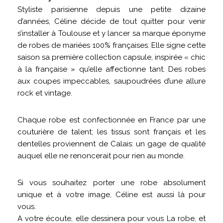
Styliste parisienne depuis une petite dizaine
d’années, Céline décide de tout quitter pour venir
s’installer à Toulouse et y lancer sa marque éponyme
de robes de mariées 100% françaises. Elle signe cette
saison sa première collection capsule, inspirée « chic
à la française » qu’elle affectionne tant. Des robes
aux coupes impeccables, saupoudrées d’une allure
rock et vintage.
Chaque robe est confectionnée en France par une
couturière de talent; les tissus sont français et les
dentelles proviennent de Calais: un gage de qualité
auquel elle ne renoncerait pour rien au monde.
Si vous souhaitez porter une robe absolument
unique et à votre image, Céline est aussi là pour
vous.
A votre écoute, elle dessinera pour vous La robe, et