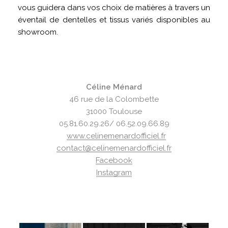
vous guidera dans vos choix de matières à travers un
éventail de dentelles et tissus variés disponibles au
showroom.
Céline Ménard
46 rue de la Colombette
31000 Toulouse
05.81.60.29.26/ 06.52.09.66.89
www.celinemenardofficiel.fr
contact@celinemenardofficiel.fr
Facebook
Instagram