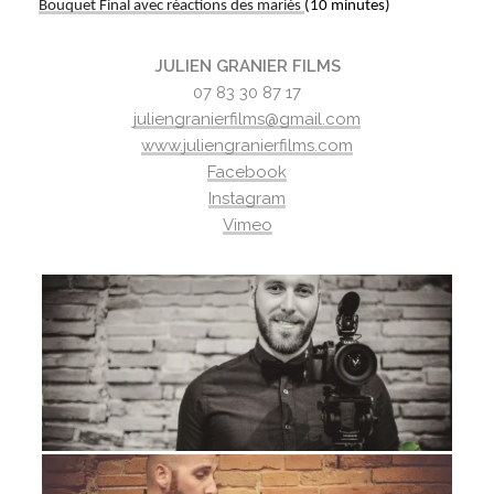
Bouquet Final avec réactions des mariés
(10 minutes)
JULIEN GRANIER FILMS
07 83 30 87 17
juliengranierfilms@gmail.com
www.juliengranierfilms.com
Facebook
Instagram
Vimeo