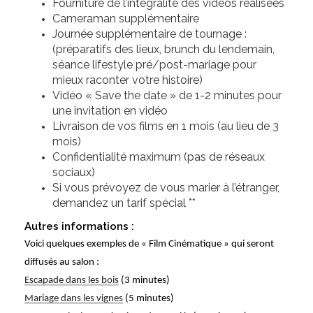
Fourniture de l’intégralité des vidéos réalisées
Cameraman supplémentaire
Journée supplémentaire de tournage :
(préparatifs des lieux, brunch du lendemain,
séance lifestyle pré/post-mariage pour
mieux raconter votre histoire)
Vidéo « Save the date » de 1-2 minutes pour
une invitation en vidéo
Livraison de vos films en 1 mois (au lieu de 3
mois)
Confidentialité maximum (pas de réseaux
sociaux)
Si vous prévoyez de vous marier à l’étranger,
demandez un tarif spécial **
Autres informations :
Voici quelques exemples de « Film Cinématique » qui seront
diffusés au salon :
Escapade dans les bois
(3 minutes)
Mariage dans les vignes
(5 minutes)