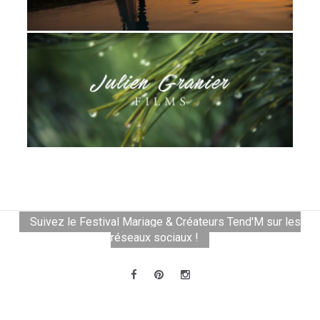
Suivez le Festival Mariage & Créateurs Tend'M sur les
réseaux sociaux !