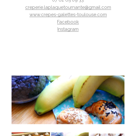
07 62 65 09 33
creperie.laplaquetournante@gmail.com
www.
crepes-galettes-toulouse.com
Facebook
Instagram